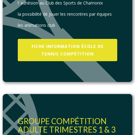
l’ adhésion au Club des Sports de Chamonix
la possibilité de jouer les rencontres par équipes
les animations club
FICHE INFORMATION ÉCOLE DE
TENNIS COMPÉTITION
GROUPE COMPÉTITION
ADULTE TRIMESTRES 1 & 3