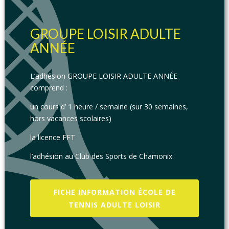
GROUPE LOISIR ADULTE
ANNÉE
L’adhésion GROUPE LOISIR ADULTE ANNÉE
comprend :
un cours d’ 1 heure / semaine (sur 30 semaines,
hors vacances scolaires)
la licence FFT
l’adhésion au Club des Sports de Chamonix
FICHE INFORMATION ÉCOLE DE
TENNIS ADULTE LOISIR