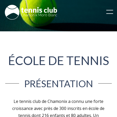
ÉCOLE DE TENNIS
PRÉSENTATION
Le tennis club de Chamonix a connu une forte
croissance avec près de 300 inscrits en école de
tennis dont 216 enfants et 80 adultes. Un