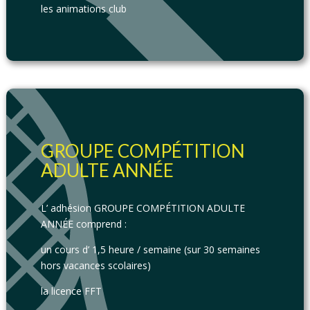
les animations club
GROUPE COMPÉTITION
ADULTE ANNÉE
L’ adhésion GROUPE COMPÉTITION ADULTE
ANNÉE comprend :
un cours d’ 1,5 heure / semaine (sur 30 semaines
hors vacances scolaires)
la licence FFT