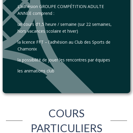
L’adhésion GROUPE COMPÉTITION ADULTE
ANNÉE comprend :
un cours d’1,5 heure / semaine (sur 22 semaines,
hors vacances scolaire et hiver)
la licence FFT – l’adhésion au Club des Sports de
Chamonix
la possibilité de jouer les rencontres par équipes
les animations club
COURS
PARTICULIERS