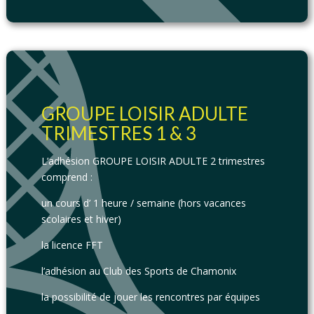
GROUPE LOISIR ADULTE
TRIMESTRES 1 & 3
L’adhésion GROUPE LOISIR ADULTE 2 trimestres
comprend :
un cours d’ 1 heure / semaine (hors vacances
scolaires et hiver)
la licence FFT
l’adhésion au Club des Sports de Chamonix
la possibilité de jouer les rencontres par équipes