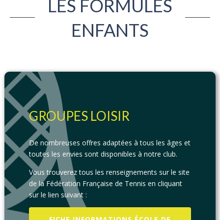
LES FORMULES
ENFANTS
GROUPES LOISIR
De nombreuses offres adaptées à tous les âges et
toutes les envies sont disponibles à notre club.
Vous trouverez tous les renseignements sur le site
de la Fédération Française de Tennis en cliquant
sur le lien suivant :
FICHE INFORMATIONS ÉCOLE DE