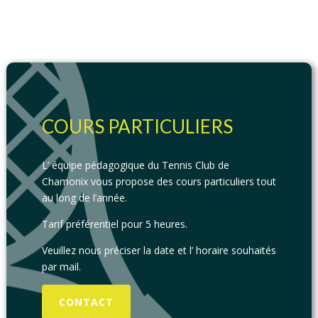
COURS PARTICULIERS
L’ équipe pédagogique du Tennis Club de
Chamonix vous propose des cours particuliers tout
au long de l’année.
Tarif préférentiel pour 5 heures.
Veuillez nous préciser la date et l’ horaire souhaités
par mail.
CONTACT