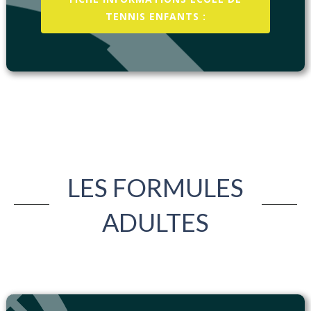
TENNIS ENFANTS :
LES FORMULES
ADULTES