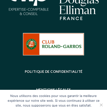
POLITIQUE DE CONFIDENTIALITÉ
MENTIONS LÉGALES
Nous utilisons des cookies pour vous garantir la meilleure
expérience sur notre site web. Si vous continuez à utiliser ce
site, nous supposerons que vous en êtes satisfait.