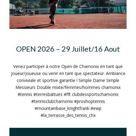
OPEN 2026 – 29 Juillet/16 Aout
Venez participer à notre Open de Chamonix en tant que
joueur/joueuse ou venir en tant que spectateur. Ambiance
conviviale et sportive garantie ! Simple Dame Simple
Messieurs Double mixte/femmes/hommes chamonix
#tennis #terresbattues #fft clubdessportschamonix
#tennisclubchamonix #proshoptennis
#mountainbase_knightfrank #ewp
#la_terrasse_des_tennis_chx