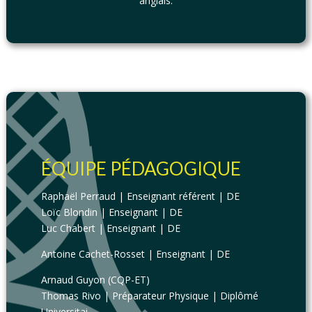
anglais.
ÉQUIPE PÉDAGOGIQUE
Raphaël Perraud | Enseignant référent | DE
Loïc Blondin | Enseignant | DE
Luc Chabert | Enseignant | DE
Antoine Cachet-Rosset | Enseignant | DE
Arnaud Guyon (CQP-ET)
Thomas Rivo | Préparateur Physique | Diplômé
Universitai