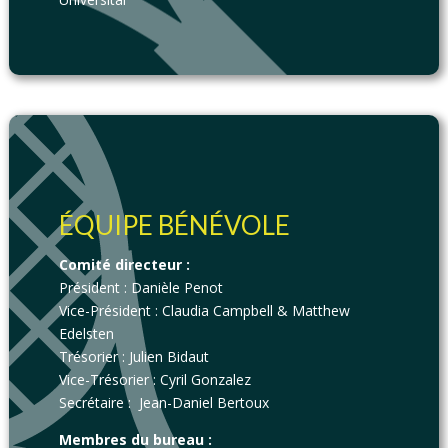
ÉQUIPE BÉNÉVOLE
Comité directeur :
Président : Danièle Penot
Vice-Président : Claudia Campbell & Matthew
Edelsten
Trésorier : Julien Bidaut
Vice-Trésorier : Cyril Gonzalez
Secrétaire : Jean-Daniel Bertoux
Membres du bureau :