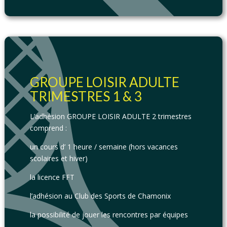
GROUPE LOISIR ADULTE
TRIMESTRES 1 & 3
L’adhésion GROUPE LOISIR ADULTE 2 trimestres
comprend :
un cours d’ 1 heure / semaine (hors vacances
scolaires et hiver)
la licence FFT
l’adhésion au Club des Sports de Chamonix
la possibilité de jouer les rencontres par équipes