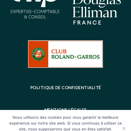
POLITIQUE DE CONFIDENTIALITÉ
MENTIONS LÉGALES
Nous utilisons des cookies pour vous garantir la meilleure
expérience sur notre site web. Si vous continuez à utiliser ce
site, nous supposerons que vous en êtes satisfait.