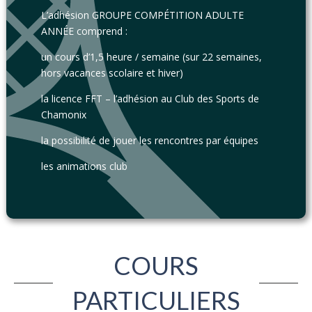
L’adhésion GROUPE COMPÉTITION ADULTE
ANNÉE comprend :
un cours d’1,5 heure / semaine (sur 22 semaines,
hors vacances scolaire et hiver)
la licence FFT – l’adhésion au Club des Sports de
Chamonix
la possibilité de jouer les rencontres par équipes
les animations club
COURS
PARTICULIERS