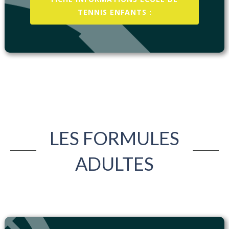
TENNIS ENFANTS :
LES FORMULES
ADULTES