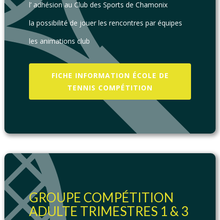
l’ adhésion au Club des Sports de Chamonix
la possibilité de jouer les rencontres par équipes
les animations club
FICHE INFORMATION ÉCOLE DE
TENNIS COMPÉTITION
GROUPE COMPÉTITION
ADULTE TRIMESTRES 1 & 3