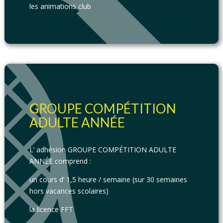
les animations club
GROUPE COMPÉTITION
ADULTE ANNÉE
L’ adhésion GROUPE COMPÉTITION ADULTE
ANNÉE comprend :
un cours d’ 1,5 heure / semaine (sur 30 semaines
hors vacances scolaires)
la licence FFT