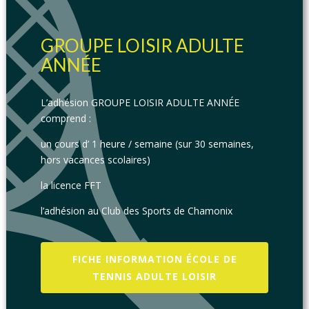
GROUPE LOISIR ADULTE
ANNÉE
L’adhésion GROUPE LOISIR ADULTE ANNÉE
comprend :
un cours d’ 1 heure / semaine (sur 30 semaines,
hors vacances scolaires)
la licence FFT
l’adhésion au Club des Sports de Chamonix
FICHE INFORMATION ÉCOLE DE
TENNIS ADULTE LOISIR