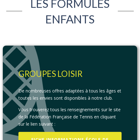
LES FORMULES
ENFANTS
GROUPES LOISIR
De nombreuses offres adaptées à tous les âges et
toutes les envies sont disponibles à notre club.
Vous trouverez tous les renseignements sur le site
de la Fédération Française de Tennis en cliquant
sur le lien suivant :
FICHE INFORMATIONS ÉCOLE DE