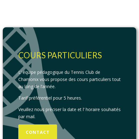
COURS PARTICULIERS
L’ équipe pédagogique du Tennis Club de
Chamonix vous propose des cours particuliers tout
au long de l’année.
Tarif préférentiel pour 5 heures.
Veuillez nous préciser la date et l’ horaire souhaités
par mail.
CONTACT