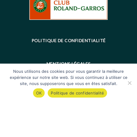
POLITIQUE DE CONFIDENTIALITÉ
MENTIONS LÉGALES
Nous utilisons des cookies pour vous garantir la meilleure
expérience sur notre site web. Si vous continuez à utiliser ce
site, nous supposerons que vous en êtes satisfait.
OK
Politique de confidentialité
© 2022 - Made with
by
Cybergraph